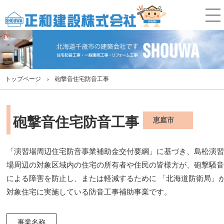
トップページ
砲撃音住宅防音工事
砲撃音住宅防音工事
恵庭市
「演習場周辺住宅防音事業補助金交付要綱」に基づき、島松演
場周辺の対象区域内の住宅の所有者や住民の皆様方が、砲撃騒
による障害を防止し、または軽減するために 「北海道防衛局」
対象住宅に実施している防音工事補助事業です。
事業名称