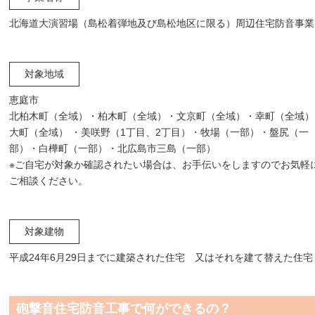
北海道大演習場（島松着弾地及び島松地区に限る）周辺住宅防音事業
対象地域
恵庭市
北柏木町（全域）・柏木町（全域）・文京町（全域）・幸町（全域）
大町（全域） ・美咲野（1丁目、2丁目）・牧場（一部）・盤尻（一
部）・白樺町（一部）・北広島市三島（一部）
※ご自宅が対象か確認されたい場合は、お手伝いをしますのでお気軽
ご相談ください。
対象建物
平成24年6月29日までに建築された住宅 又はそれを建て替えた住宅
砲撃音住宅防音工事で何ができるの？